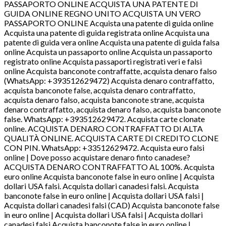
PASSAPORTO ONLINE ACQUISTA UNA PATENTE DI
GUIDA ONLINE REGNO UNITO ACQUISTA UN VERO
PASSAPORTO ONLINE Acquista una patente di guida online
Acquista una patente di guida registrata online Acquista una
patente di guida vera online Acquista una patente di guida falsa
online Acquista un passaporto online Acquista un passaporto
registrato online Acquista passaporti registrati veri e falsi
online Acquista banconote contraffatte, acquista denaro falso
(WhatsApp: +393512629472) Acquista denaro contraffatto,
acquista banconote false, acquista denaro contraffatto,
acquista denaro falso, acquista banconote strane, acquista
denaro contraffatto, acquista denaro falso, acquista banconote
false. WhatsApp: +393512629472. Acquista carte clonate
online. ACQUISTA DENARO CONTRAFFATTO DI ALTA
QUALITÀ ONLINE. ACQUISTA CARTE DI CREDITO CLONE
CON PIN. WhatsApp: +33512629472. Acquista euro falsi
online | Dove posso acquistare denaro finto canadese?
ACQUISTA DENARO CONTRAFFATTO AL 100%. Acquista
euro online Acquista banconote false in euro online | Acquista
dollari USA falsi. Acquista dollari canadesi falsi. Acquista
banconote false in euro online | Acquista dollari USA falsi |
Acquista dollari canadesi falsi (CAD) Acquista banconote false
in euro online | Acquista dollari USA falsi | Acquista dollari
canadesi falsi Acquista banconote false in euro online |