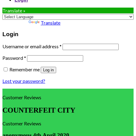
Translate »
Powered by
Translate
Login
Username or email address
*
Password
*
Remember me
Log in
Lost your password?
Customer Reviews
COUNTERFEIT CITY
Customer Reviews
anonymous
4th April 2020