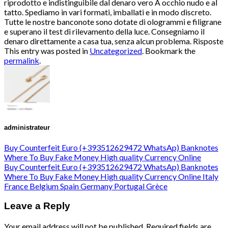
riprodotto e indistinguibile dal denaro vero A occhio nudo e al
tatto. Spediamo in vari formati, imballati e in modo discreto.
Tutte le nostre banconote sono dotate di ologrammi e filigrane
e superano il test di rilevamento della luce. Consegniamo il
denaro direttamente a casa tua, senza alcun problema. Risposte
This entry was posted in
Uncategorized
. Bookmark the
permalink
.
administrateur
Buy Counterfeit Euro (+393512629472 WhatsAp) Banknotes
Where To Buy Fake Money High quality Currency Online
Buy Counterfeit Euro (+393512629472 WhatsAp) Banknotes
Where To Buy Fake Money High quality Currency Online Italy
France Belgium Spain Germany Portugal Grèce
Leave a Reply
Your email address will not be published.
Required fields are