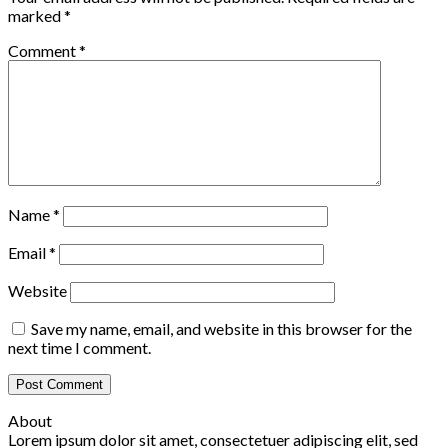
marked
*
Comment
*
Name
*
Email
*
Website
Save my name, email, and website in this browser for the
next time I comment.
About
Lorem ipsum dolor sit amet, consectetuer adipiscing elit, sed