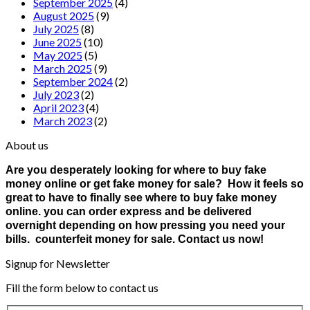
September 2025
(4)
August 2025
(9)
July 2025
(8)
June 2025
(10)
May 2025
(5)
March 2025
(9)
September 2024
(2)
July 2023
(2)
April 2023
(4)
March 2023
(2)
About us
Are you desperately looking for where to buy fake
money online or get fake money for sale? How it feels so
great to have to finally see where to buy fake money
online. you can order express and be delivered
overnight depending on how pressing you need your
bills. counterfeit money for sale. Contact us now!
Signup for Newsletter
Fill the form below to contact us