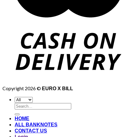
Copyright 2026 ©
EURO X BILL
Search
for:
HOME
ALL BANKNOTES
CONTACT US
Login